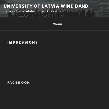
Skip
UNIVERSITY OF LATVIA WIND BAND
to
Latvijas Universitātes Pūtēju Orķestris
content
Menu
IMPRESSIONS
FACEBOOK