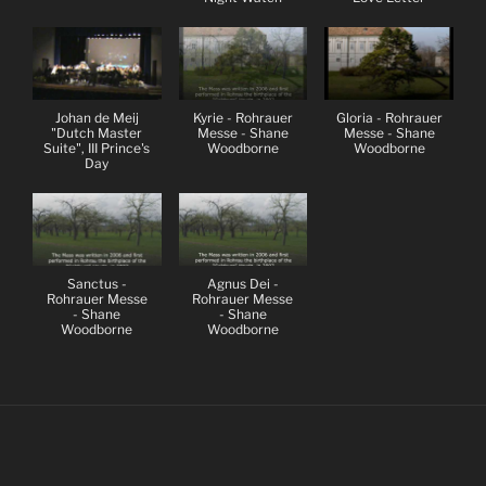
Johan de Meij
Kyrie - Rohrauer
Gloria - Rohrauer
"Dutch Master
Messe - Shane
Messe - Shane
Suite", III Prince's
Woodborne
Woodborne
Day
Sanctus -
Agnus Dei -
Rohrauer Messe
Rohrauer Messe
- Shane
- Shane
Woodborne
Woodborne