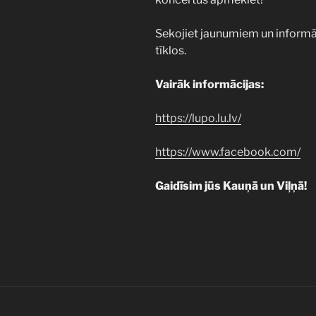
Sekojiet jaunumiem un informā
tīklos.
Vairāk informācijas:
https://lupo.lu.lv/
https://www.facebook.com/
Gaidīsim jūs Kauņā un Viļņā!