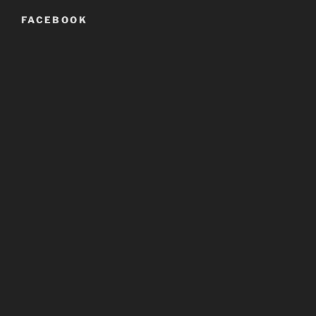
FACEBOOK