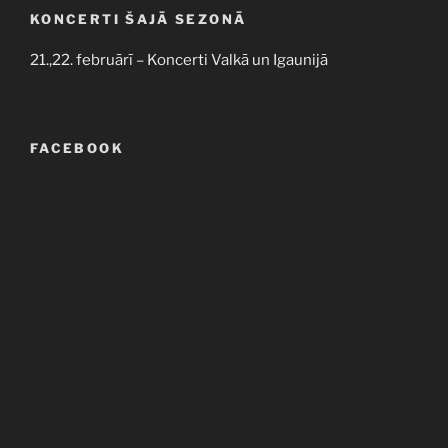
KONCERTI ŠAJĀ SEZONĀ
21.,22. februārī – Koncerti Valkā un Igaunijā
FACEBOOK