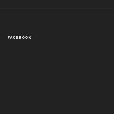
FACEBOOK